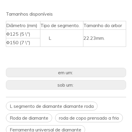
Tamanhos disponíveis
Diâmetro (mm)
Tipo de segmento.
Tamanho do arbor
Φ125 (5 \")
L
22.23mm.
Φ150 (7 \")
em um:
sob um:
L segmento de diamante diamante roda
Roda de diamante
roda de copo prensado a frio
Ferramenta universal de diamante