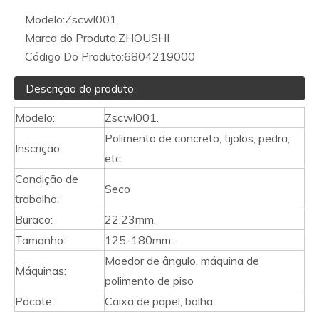
Modelo:
Zscwl001.
Marca do Produto:
ZHOUSHI
Código Do Produto:
6804219000
Descrição do produto
Modelo:
Zscwl001.
Polimento de concreto, tijolos, pedra,
Inscrição:
etc
Condição de
Seco
trabalho:
Buraco:
22.23mm.
Tamanho:
125-180mm.
Moedor de ângulo, máquina de
Máquinas:
polimento de piso
Pacote:
Caixa de papel, bolha