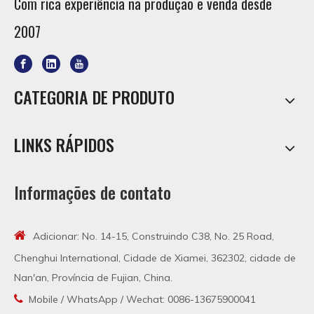
Com rica experiência na produção e venda desde
2007
CATEGORIA DE PRODUTO
LINKS RÁPIDOS
Informações de contato

Adicionar: No. 14-15, Construindo C38, No. 25 Road,
Chenghui International, Cidade de Xiamei, 362302, cidade de
Nan'an, Província de Fujian, China.

Mobile / WhatsApp / Wechat: 0086-13675900041